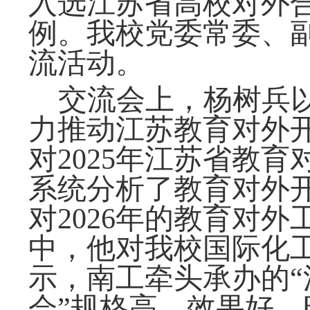
入选江苏省高校对外
例。我校
党委常委、
流活动
。
交流会上，杨树兵
力推动江苏教育对外
对
2025
年江苏省教育
系统分析了教育对外
对
2026
年的教育对外
中，他对我校国际化
示，南工牵头承办的
会”
规格高、效果好，