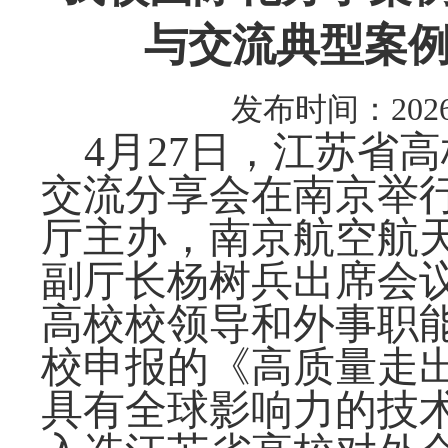
与交流典型案例
发布时间：2026-
4
月
27
日，
江苏
省高
交流分享会在
南京
举
厅主办，南京航空航
副厅长杨树兵出席会
高校
校领导和外事职
校申报的《高质量走
具有全球影响力的技