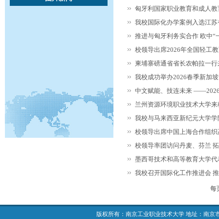
匈牙利国家职业教育和成人教
我校国际化办学案例入选江苏
推进与匈牙利务实合作 欧中
校领导出席2026年全国轻工
柬埔寨磅通省省长农帕拉一行
我校成功举办2026春季新加
中文赋能、技连未来 ——20
兰州资源环境职业技术大学来
我校与马来西亚新纪元大学学
校领导出席中国上海合作组织
校领导率团访问丹麦、芬兰 
墨西哥技术和高等教育大学代
我校召开国际化工作推进会 
每
版权所有：南京工业职业技术大学 地址：南京市栖霞区仙